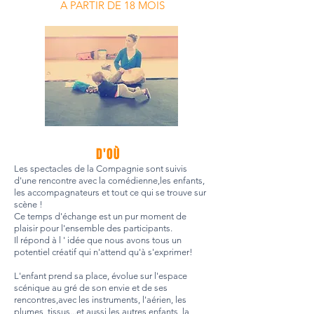
A PARTIR DE 18 MOIS
D'OÙ
Les spectacles de la Compagnie sont suivis
d'une rencontre avec la comédienne,
les enfants,
les accompagnateurs et tout ce qui se trouve sur
scène !
Ce temps d'échange est un pur moment de
plaisir pour l'ensemble des participants
.
Il répond à l ' idée que nous avons tous un
potentiel créatif qui n'attend qu'à s'exprimer!
L'enfant prend sa place, évolue sur l'espace
scénique au gré de son envie et de ses
rencontres,
avec les instruments, l'aérien, les
plumes, tissus...
et aussi les autres enfants, la