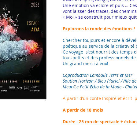
Une émotion va éclore et puis … Ces
vont laisser des traces, des chemins,
« Moi » se construit pour mieux quitt
Explorons la ronde des émotions !
Chercher toujours et encore à dével
poétique au service de la créativité 
Ce voyage s'est nourrit des temps 
tout-petits et des professionnels de 
Un grand merci à eux!
Coproduction Lamballe Terre et Mer
Soutien Horizon / Bleu Pluriel /Ville d
Meur/Le Petit Echo de la Mode - Chat
A partir d’un conte Inspiré et écrit 
A partir de 18 mois
Durée : 25 mn de spectacle + échang