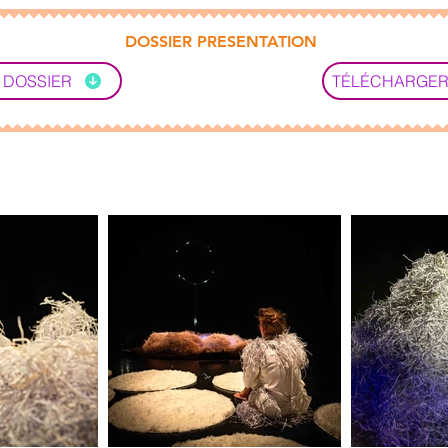
DOSSIER PRESENTATION
 DOSSIER
TÉLÉCHARGER