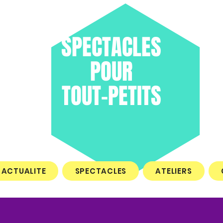
SPECTACLES
POUR
TOUT-PETITS
ACTUALITE
SPECTACLES
ATELIERS